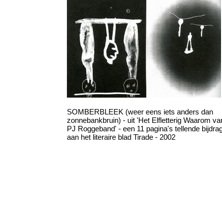
SOMBERBLEEK (weer eens iets anders dan
zonnebankbruin) - uit 'Het Elfletterig Waarom va
PJ Roggeband' - een 11 pagina's tellende bijdra
aan het literaire blad Tirade - 2002