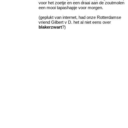
voor het zoetje en een draai aan de zoutmolen
een mooi tapashapje voor morgen.
(geplukt van internet, had onze Rotterdamse
vriend Gilbert v D. het al niet eens over
blakerzwart
?)