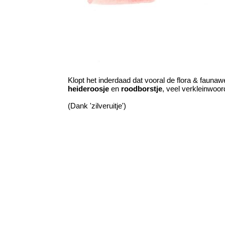
Klopt het inderdaad dat vooral de flora & faunaw
heideroosje
en
roodborstje
, veel verkleinwoo
(Dank 'zilveruitje')