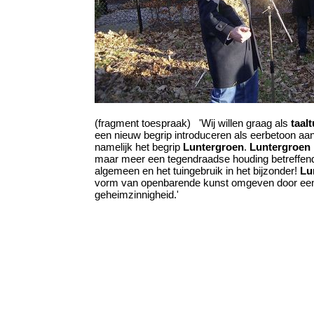
(fragment toespraak) 'Wij willen graag als
taalt
een nieuw begrip introduceren als eerbetoon aa
namelijk het begrip
Luntergroen
.
Luntergroen
maar meer een tegendraadse houding betreffend
algemeen en het tuingebruik in het bijzonder!
Lu
vorm van openbarende kunst omgeven door een
geheimzinnigheid.'