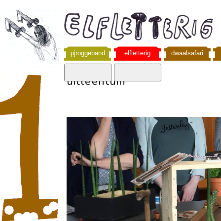
pjroggeband
elfletterig
dwaalsafari
uitleentuin