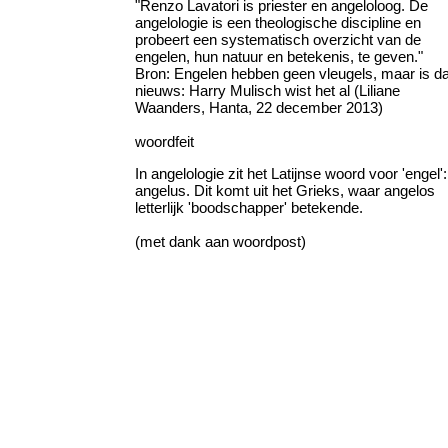
"Renzo Lavatori is priester en angeloloog. De
angelologie is een theologische discipline en
probeert een systematisch overzicht van de
engelen, hun natuur en betekenis, te geven."
Bron: Engelen hebben geen vleugels, maar is da
nieuws: Harry Mulisch wist het al (Liliane
Waanders, Hanta, 22 december 2013)
woordfeit
In angelologie zit het Latijnse woord voor 'engel':
angelus. Dit komt uit het Grieks, waar angelos
letterlijk 'boodschapper' betekende.
(met dank aan woordpost)