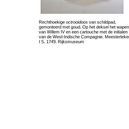
Rechthoekige
octrooidoos
van schildpad,
gemonteerd met goud. Op het deksel het wapen
van Willem IV en een cartouche met de initialen
van de West-Indische Compagnie. Meesterteke
I S. 1749. Rijksmuseum