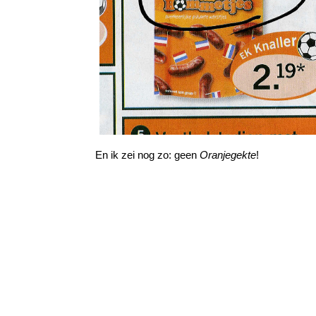
En ik zei nog zo: geen
Oranjegekte
!