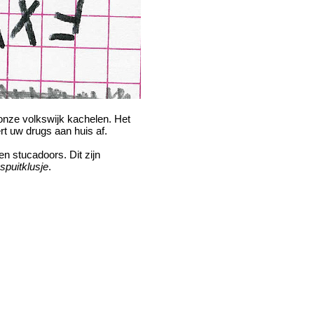
onze volkswijk kachelen. Het
rt uw drugs aan huis af.
en stucadoors. Dit zijn
spuitklusje
.