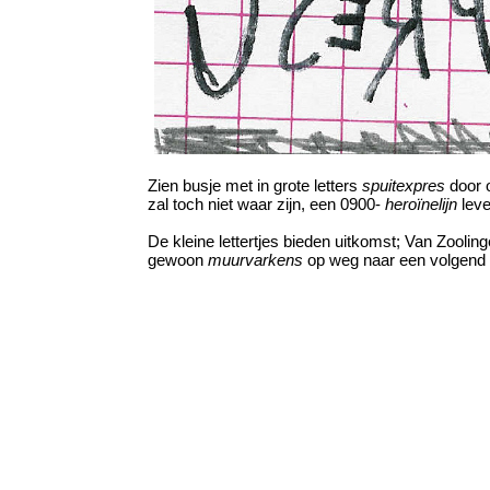
Zien busje met in grote letters
spuitexpres
door 
zal toch niet waar zijn, een 0900-
heroïnelijn
leve
De kleine lettertjes bieden uitkomst; Van Zooling
gewoon
muurvarkens
op weg naar een volgend