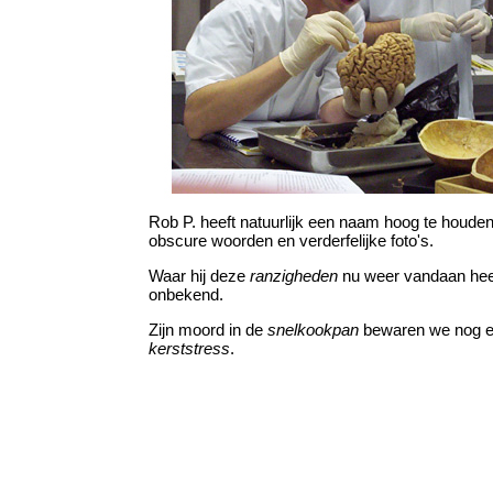
Rob P. heeft natuurlijk een naam hoog te houden
obscure woorden en verderfelijke foto's.
Waar hij deze
ranzigheden
nu weer vandaan heef
onbekend.
Zijn moord in de
snelkookpan
bewaren we nog e
kerststress
.